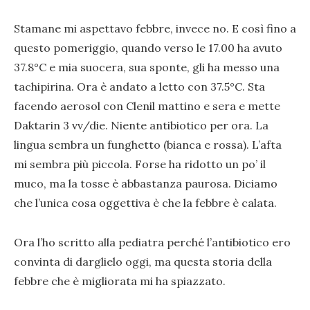
Stamane mi aspettavo febbre, invece no. E così fino a
questo pomeriggio, quando verso le 17.00 ha avuto
37.8°C e mia suocera, sua sponte, gli ha messo una
tachipirina. Ora è andato a letto con 37.5°C. Sta
facendo aerosol con Clenil mattino e sera e mette
Daktarin 3 vv/die. Niente antibiotico per ora. La
lingua sembra un funghetto (bianca e rossa). L’afta
mi sembra più piccola. Forse ha ridotto un po’ il
muco, ma la tosse è abbastanza paurosa. Diciamo
che l’unica cosa oggettiva è che la febbre è calata.
Ora l’ho scritto alla pediatra perché l’antibiotico ero
convinta di darglielo oggi, ma questa storia della
febbre che è migliorata mi ha spiazzato.