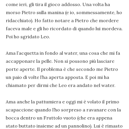
come ieri, gli tira il gioco addosso. Una volta ha
morso Pietro sulla manina (e io, sommessamente, ho
ridacchiato). Ho fatto notare a Pietro che mordere
faceva male e gli ho ricordato di quando lui mordeva.
Poi ho sgridato Leo.
Ama l’acquetta in fondo al water, una cosa che mi fa
accapponare la pelle. Non si possono più lasciare
porte aperte. Il problema è che secondo me Pietro
un paio di volte l’ha aperta apposta. E poi mi ha
chiamato per dirmi che Leo era andato nel water.
Ama anche la pattumiera e oggi mi è volato il primo
scapaccione quando l’ho sorpreso a ravanare con la
bocca dentro un Fruttolo vuoto (che era appena
stato buttato insieme ad un pannolino). Lui è rimasto