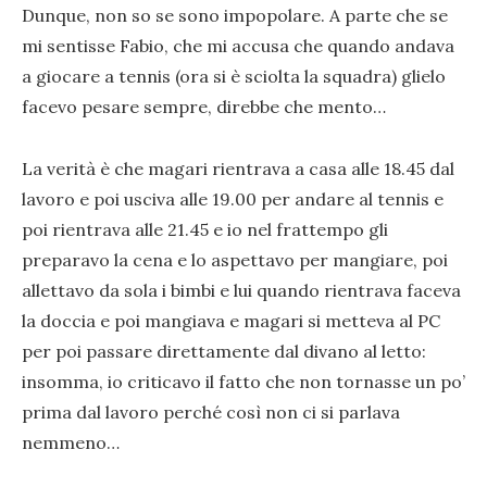
Dunque, non so se sono impopolare. A parte che se
mi sentisse Fabio, che mi accusa che quando andava
a giocare a tennis (ora si è sciolta la squadra) glielo
facevo pesare sempre, direbbe che mento…
La verità è che magari rientrava a casa alle 18.45 dal
lavoro e poi usciva alle 19.00 per andare al tennis e
poi rientrava alle 21.45 e io nel frattempo gli
preparavo la cena e lo aspettavo per mangiare, poi
allettavo da sola i bimbi e lui quando rientrava faceva
la doccia e poi mangiava e magari si metteva al PC
per poi passare direttamente dal divano al letto:
insomma, io criticavo il fatto che non tornasse un po’
prima dal lavoro perché così non ci si parlava
nemmeno…