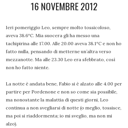
16 NOVEMBRE 2012
Ieri pomeriggio Leo, sempre molto tossicoloso,
aveva 38.6°C. Mia suocera gli ha messo una
tachipirina alle 17.00. Alle 20.00 aveva 38.1°C e non ho
fatto nulla, pensando di metterne un’altra verso
mezzanotte. Ma alle 23.30 Leo era sfebbrato, così
non ho fatto niente.
La notte è andata bene, Fabio si è alzato alle 4.00 per
partire per Pordenone e non so come sia possibile,
ma nonostante la malattia di questi giorni, Leo
continua a non svegliarsi di notte (o meglio, tossisce,
ma poi si riaddormenta; io mi sveglio, ma non mi
alzo).