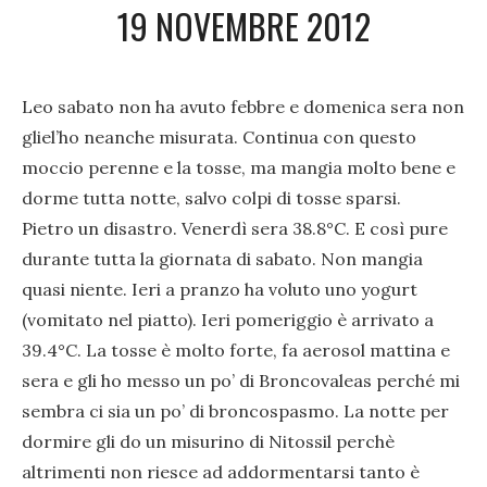
19 NOVEMBRE 2012
Leo sabato non ha avuto febbre e domenica sera non
gliel’ho neanche misurata. Continua con questo
moccio perenne e la tosse, ma mangia molto bene e
dorme tutta notte, salvo colpi di tosse sparsi.
Pietro un disastro. Venerdì sera 38.8°C. E così pure
durante tutta la giornata di sabato. Non mangia
quasi niente. Ieri a pranzo ha voluto uno yogurt
(vomitato nel piatto). Ieri pomeriggio è arrivato a
39.4°C. La tosse è molto forte, fa aerosol mattina e
sera e gli ho messo un po’ di Broncovaleas perché mi
sembra ci sia un po’ di broncospasmo. La notte per
dormire gli do un misurino di Nitossil perchè
altrimenti non riesce ad addormentarsi tanto è