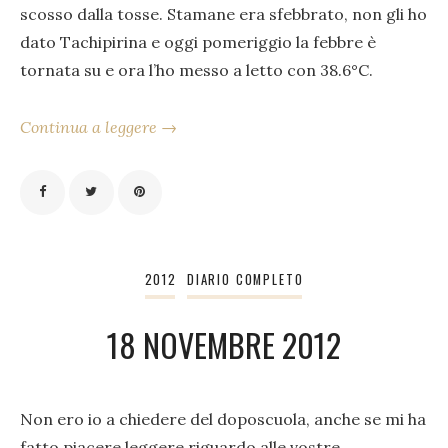
scosso dalla tosse. Stamane era sfebbrato, non gli ho
dato Tachipirina e oggi pomeriggio la febbre è
tornata su e ora l’ho messo a letto con 38.6°C.
Continua a leggere →
2012
DIARIO COMPLETO
18 NOVEMBRE 2012
Non ero io a chiedere del doposcuola, anche se mi ha
fatto piacere leggere riguardo alle vostre