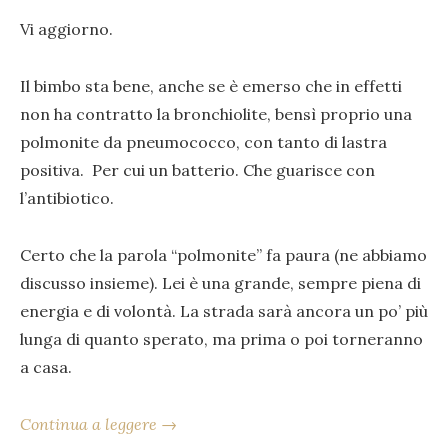
Vi aggiorno.
Il bimbo sta bene, anche se è emerso che in effetti
non ha contratto la bronchiolite, bensì proprio una
polmonite da pneumococco, con tanto di lastra
positiva. Per cui un batterio. Che guarisce con
l’antibiotico.
Certo che la parola “polmonite” fa paura (ne abbiamo
discusso insieme). Lei è una grande, sempre piena di
energia e di volontà. La strada sarà ancora un po’ più
lunga di quanto sperato, ma prima o poi torneranno
a casa.
Continua a leggere →