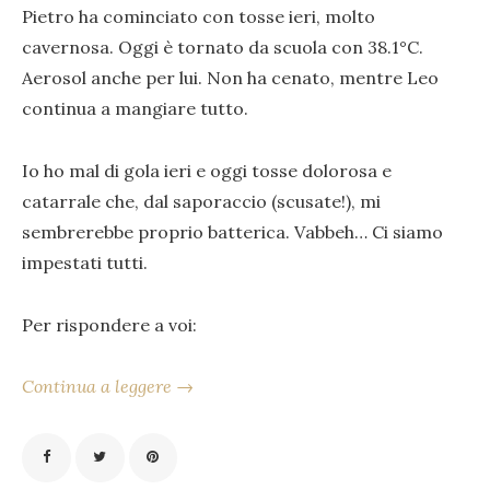
Pietro ha cominciato con tosse ieri, molto
cavernosa. Oggi è tornato da scuola con 38.1°C.
Aerosol anche per lui. Non ha cenato, mentre Leo
continua a mangiare tutto.
Io ho mal di gola ieri e oggi tosse dolorosa e
catarrale che, dal saporaccio (scusate!), mi
sembrerebbe proprio batterica. Vabbeh… Ci siamo
impestati tutti.
Per rispondere a voi:
Continua a leggere →