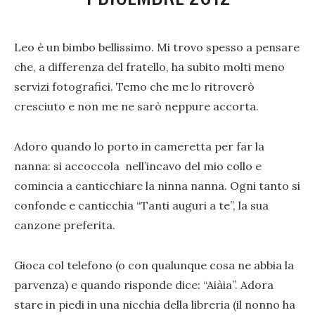
Leo è un bimbo bellissimo. Mi trovo spesso a pensare
che, a differenza del fratello, ha subito molti meno
servizi fotografici. Temo che me lo ritroverò
cresciuto e non me ne sarò neppure accorta.
Adoro quando lo porto in cameretta per far la
nanna: si accoccola nell’incavo del mio collo e
comincia a canticchiare la ninna nanna. Ogni tanto si
confonde e canticchia “Tanti auguri a te”, la sua
canzone preferita.
Gioca col telefono (o con qualunque cosa ne abbia la
parvenza) e quando risponde dice: “Aiàia”. Adora
stare in piedi in una nicchia della libreria (il nonno ha