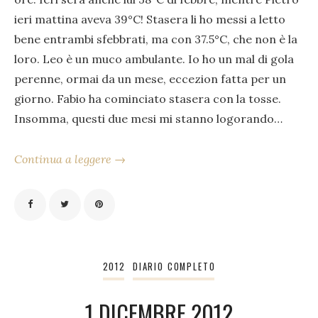
ieri mattina aveva 39°C! Stasera li ho messi a letto
bene entrambi sfebbrati, ma con 37.5°C, che non è la
loro. Leo è un muco ambulante. Io ho un mal di gola
perenne, ormai da un mese, eccezion fatta per un
giorno. Fabio ha cominciato stasera con la tosse.
Insomma, questi due mesi mi stanno logorando…
Continua a leggere →
2012
DIARIO COMPLETO
1 DICEMBRE 2012