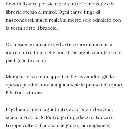
dovuto fissare per sicurezza tutte le mensole e la
libreria stessa al muro). Ogni tanto finge di
nascondersi, ma in realtà si mette solo sdraiato con
la testa sotto il braccio.
Odia essere cambiato, è forte come un mulo e si
inarca tutto fino a che non ti rassegni a cambiarlo in
piedi (o in braccio).
Mangia tutto e con appetito. Per comodità gli do
spesso pastina, ma mangia anche le penne col tonno.
E la frutta intera.
E’ geloso di me e ogni tanto, se mi sta in braccio,
scaccia Pietro. Se Pietro gli impedisce di toccare
troppe volte di fila qualche gioco, lui reagisce e,