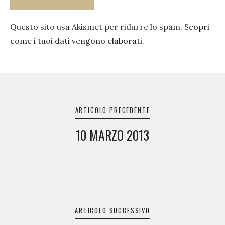
Questo sito usa Akismet per ridurre lo spam.
Scopri
come i tuoi dati vengono elaborati
.
Navigazione
articoli
ARTICOLO PRECEDENTE
10 MARZO 2013
ARTICOLO SUCCESSIVO