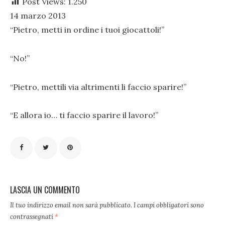
Post Views:
1.250
14 marzo 2013
“Pietro, metti in ordine i tuoi giocattoli!”
“No!”
“Pietro, mettili via altrimenti li faccio sparire!”
“E allora io… ti faccio sparire il lavoro!”
LASCIA UN COMMENTO
Il tuo indirizzo email non sarà pubblicato.
I campi obbligatori sono
contrassegnati
*