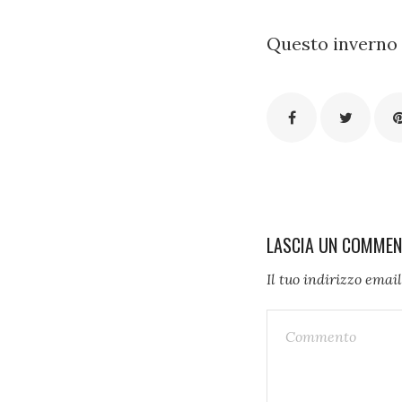
Questo inverno è
LASCIA UN COMME
Il tuo indirizzo emai