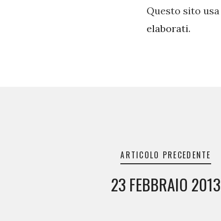
Questo sito usa
elaborati
.
Navigazione
articoli
ARTICOLO PRECEDENTE
23 FEBBRAIO 2013