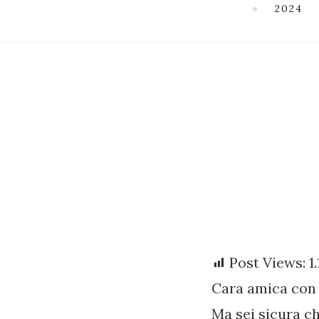
2024
Post Views:
1
Cara amica con i
Ma sei sicura c