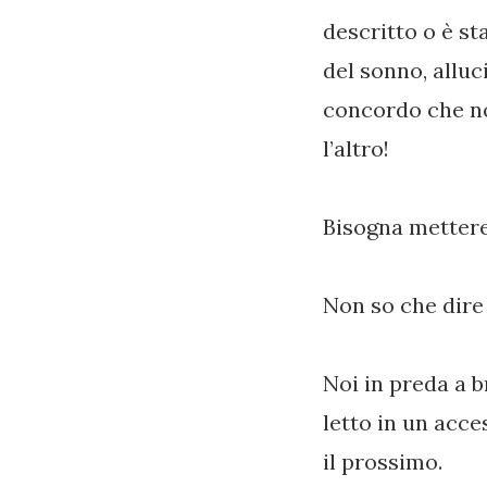
descritto o è st
del sonno, alluc
concordo che non
l’altro!
Bisogna mettere
Non so che dire 
Noi in preda a b
letto in un acc
il prossimo.