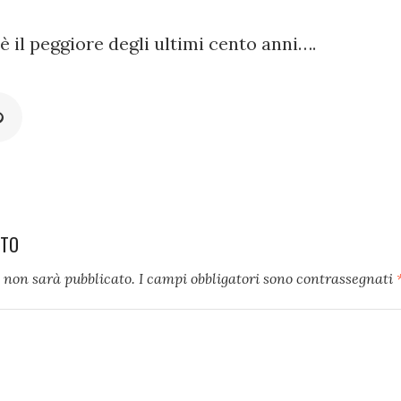
 il peggiore degli ultimi cento anni….
NTO
l non sarà pubblicato.
I campi obbligatori sono contrassegnati