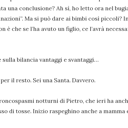
ata una conclusione? Ah sì, ho letto ora nel bugi
inazioni”. Ma si può dare ai bimbi così piccoli? I
 è che se l’ha avuto un figlio, ce l’avrà neces
 sulla bilancia vantaggi e svantaggi…
per il resto. Sei una Santa. Davvero.
roncospasmi notturni di Pietro, che ieri ha anc
esso di tosse. Inizio raspeghino anche a mamma 