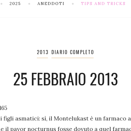
2025
ANEDDOTI
TIPS AND TRICKS
2013
DIARIO COMPLETO
25 FEBBRAIO 2013
.165
 figli asmatici: sì, il Montelukast è un farmaco a
he il pavor nocturnus fosse dovuto a quel farma