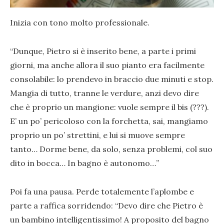
Inizia con tono molto professionale.
“Dunque, Pietro si è inserito bene, a parte i primi
giorni, ma anche allora il suo pianto era facilmente
consolabile: lo prendevo in braccio due minuti e stop.
Mangia di tutto, tranne le verdure, anzi devo dire
che è proprio un mangione: vuole sempre il bis (???).
E’ un po’ pericoloso con la forchetta, sai, mangiamo
proprio un po’ strettini, e lui si muove sempre
tanto… Dorme bene, da solo, senza problemi, col suo
dito in bocca… In bagno è autonomo…”
Poi fa una pausa. Perde totalemente l’aplombe e
parte a raffica sorridendo: “Devo dire che Pietro è
un bambino intelligentissimo! A proposito del bagno