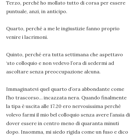
Terzo, perché ho mollato tutto di corsa per essere
puntuale, anzi, in anticipo.
Quarto, perché a me le ingiustizie fanno proprio
venire i lacrimoni.
Quinto, perché era tutta settimana che aspettavo
‘sto colloquio e non vedevo l’ora di sedermi ad
ascoltare senza preoccupazione alcuna.
Immaginatevi quel quarto d’ora abbondante come
l’ho trascorso… incazzata nera. Quando finalmente
la tipa è uscita alle 17.20 ero nervosissima perché
volevo farmi il mio bel colloquio senza avere l’ansia di
dover essere in centro meno di quaranta minuti
dopo. Insomma, mi siedo rigida come un fuso e dico