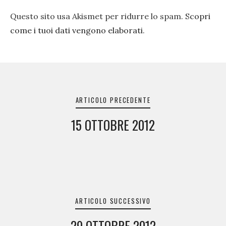
Questo sito usa Akismet per ridurre lo spam.
Scopri
come i tuoi dati vengono elaborati
.
Navigazione
articoli
ARTICOLO PRECEDENTE
15 OTTOBRE 2012
ARTICOLO SUCCESSIVO
29 OTTOBRE 2012