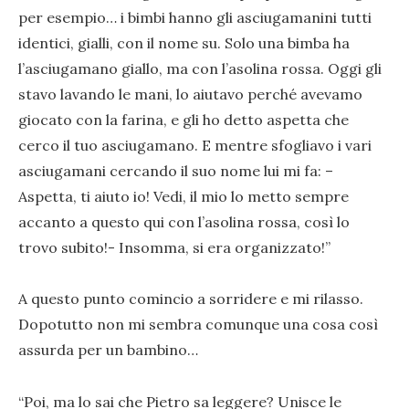
per esempio… i bimbi hanno gli asciugamanini tutti
identici, gialli, con il nome su. Solo una bimba ha
l’asciugamano giallo, ma con l’asolina rossa. Oggi gli
stavo lavando le mani, lo aiutavo perché avevamo
giocato con la farina, e gli ho detto aspetta che
cerco il tuo asciugamano. E mentre sfogliavo i vari
asciugamani cercando il suo nome lui mi fa: –
Aspetta, ti aiuto io! Vedi, il mio lo metto sempre
accanto a questo qui con l’asolina rossa, così lo
trovo subito!- Insomma, si era organizzato!”
A questo punto comincio a sorridere e mi rilasso.
Dopotutto non mi sembra comunque una cosa così
assurda per un bambino…
“Poi, ma lo sai che Pietro sa leggere? Unisce le