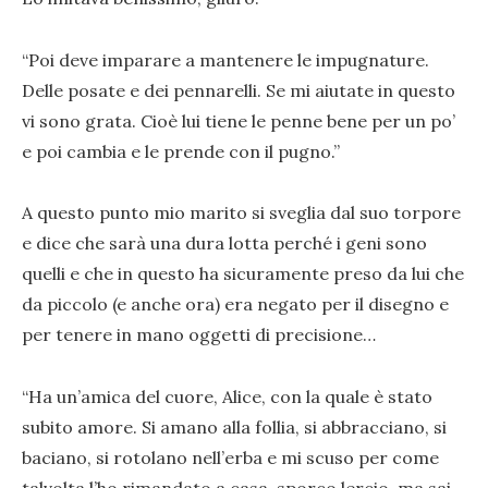
“Poi deve imparare a mantenere le impugnature.
Delle posate e dei pennarelli. Se mi aiutate in questo
vi sono grata. Cioè lui tiene le penne bene per un po’
e poi cambia e le prende con il pugno.”
A questo punto mio marito si sveglia dal suo torpore
e dice che sarà una dura lotta perché i geni sono
quelli e che in questo ha sicuramente preso da lui che
da piccolo (e anche ora) era negato per il disegno e
per tenere in mano oggetti di precisione…
“Ha un’amica del cuore, Alice, con la quale è stato
subito amore. Si amano alla follia, si abbracciano, si
baciano, si rotolano nell’erba e mi scuso per come