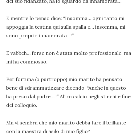
del suo fidanzato, ha lo sguardo da innamorata….
E mentre lo penso dice: “Insomma… ogni tanto mi
appoggia la testina qui sulla spalla e… insomma, mi
sono proprio innamorata…!”
E vabbeh… forse non è stata molto professionale, ma
mi ha commosso.
Per fortuna (o purtroppo) mio marito ha pensato
bene di sdrammatizzare dicendo: “Anche in questo
ha preso dal padre….!” Altro calcio negli stinchi e fine
del colloquio.
Ma vi sembra che mio marito debba fare il brillante
con la maestra di asilo di mio figlio?