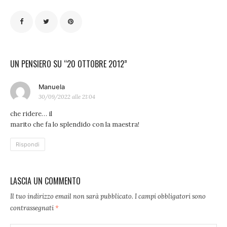
UN PENSIERO SU “20 OTTOBRE 2012”
ha
Manuela
30/09/2022 alle 21:04
detto:
che ridere… il
marito che fa lo splendido con la maestra!
Rispondi
LASCIA UN COMMENTO
Il tuo indirizzo email non sarà pubblicato.
I campi obbligatori sono
contrassegnati
*