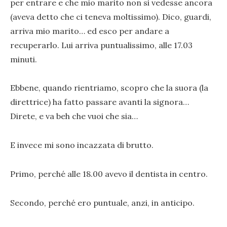
per entrare e che mio marito non si vedesse ancora
(aveva detto che ci teneva moltissimo). Dico, guardi,
arriva mio marito… ed esco per andare a
recuperarlo. Lui arriva puntualissimo, alle 17.03
minuti.
Ebbene, quando rientriamo, scopro che la suora (la
direttrice) ha fatto passare avanti la signora…
Direte, e va beh che vuoi che sia…
E invece mi sono incazzata di brutto.
Primo, perché alle 18.00 avevo il dentista in centro.
Secondo, perché ero puntuale, anzi, in anticipo.