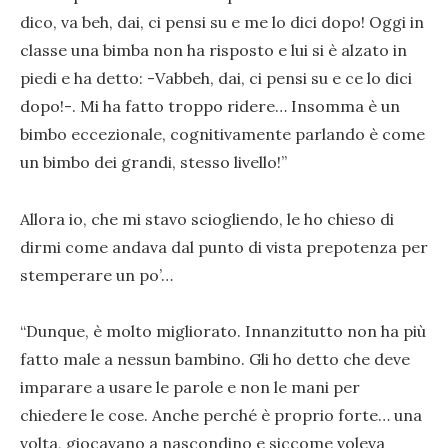
dico, va beh, dai, ci pensi su e me lo dici dopo! Oggi in
classe una bimba non ha risposto e lui si è alzato in
piedi e ha detto: -Vabbeh, dai, ci pensi su e ce lo dici
dopo!-. Mi ha fatto troppo ridere… Insomma è un
bimbo eccezionale, cognitivamente parlando è come
un bimbo dei grandi, stesso livello!”
Allora io, che mi stavo sciogliendo, le ho chieso di
dirmi come andava dal punto di vista prepotenza per
stemperare un po’…
“Dunque, è molto migliorato. Innanzitutto non ha più
fatto male a nessun bambino. Gli ho detto che deve
imparare a usare le parole e non le mani per
chiedere le cose. Anche perché è proprio forte… una
volta, giocavano a nascondino e siccome voleva