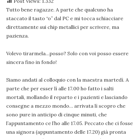
Post Views:
1.332
Tutto bene ragazze. A parte che qualcuno ha
staccato il tasto “o” dal PC e mi tocca schiacciare
direttamente sui chip metallici per scrivere, ma
pazienza.
Volevo tirarmela…posso? Solo con voi posso essere
sincera fino in fondo!
Siamo andati al colloquio con la maestra martedì. A
parte che per esser lì alle 17.00 ho fatto i salti
mortali, mollando il reparto e i pazienti e lasciando
consegne a mezzo mondo… arrivata lì scopro che
sono pure in anticipo di cinque minuti, che
l’appuntamento ce l’ho alle 17.05. Peccato che ci fosse
una signora (appuntamento delle 17.20) già pronta