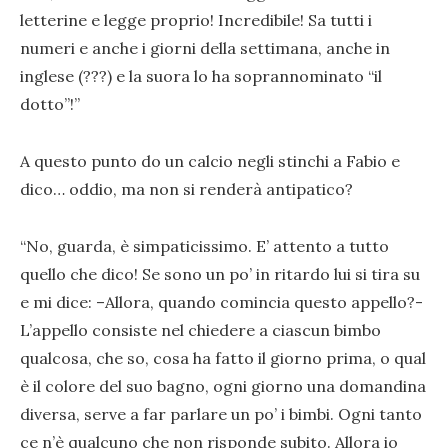
letterine e legge proprio! Incredibile! Sa tutti i
numeri e anche i giorni della settimana, anche in
inglese (???) e la suora lo ha soprannominato “il
dotto”!”
A questo punto do un calcio negli stinchi a Fabio e
dico… oddio, ma non si renderà antipatico?
“No, guarda, è simpaticissimo. E’ attento a tutto
quello che dico! Se sono un po’ in ritardo lui si tira su
e mi dice: –Allora, quando comincia questo appello?-
L’appello consiste nel chiedere a ciascun bimbo
qualcosa, che so, cosa ha fatto il giorno prima, o qual
è il colore del suo bagno, ogni giorno una domandina
diversa, serve a far parlare un po’ i bimbi. Ogni tanto
ce n’è qualcuno che non risponde subito. Allora io