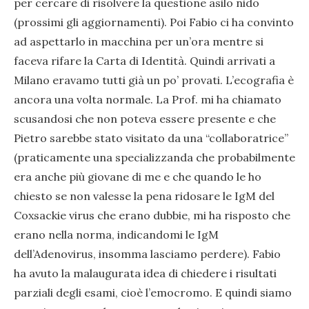
per cercare di risolvere la questione asilo nido
(prossimi gli aggiornamenti). Poi Fabio ci ha convinto
ad aspettarlo in macchina per un’ora mentre si
faceva rifare la Carta di Identità. Quindi arrivati a
Milano eravamo tutti già un po’ provati. L’ecografia è
ancora una volta normale. La Prof. mi ha chiamato
scusandosi che non poteva essere presente e che
Pietro sarebbe stato visitato da una “collaboratrice”
(praticamente una specializzanda che probabilmente
era anche più giovane di me e che quando le ho
chiesto se non valesse la pena ridosare le IgM del
Coxsackie virus che erano dubbie, mi ha risposto che
erano nella norma, indicandomi le IgM
dell’Adenovirus, insomma lasciamo perdere). Fabio
ha avuto la malaugurata idea di chiedere i risultati
parziali degli esami, cioè l’emocromo. E quindi siamo