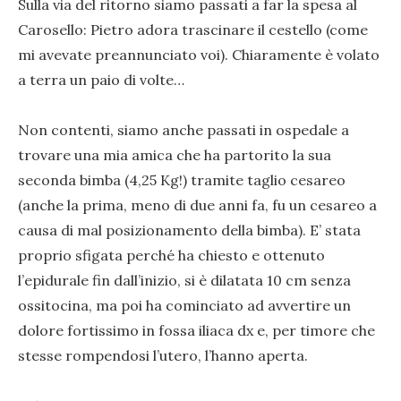
Sulla via del ritorno siamo passati a far la spesa al
Carosello: Pietro adora trascinare il cestello (come
mi avevate preannunciato voi). Chiaramente è volato
a terra un paio di volte…
Non contenti, siamo anche passati in ospedale a
trovare una mia amica che ha partorito la sua
seconda bimba (4,25 Kg!) tramite taglio cesareo
(anche la prima, meno di due anni fa, fu un cesareo a
causa di mal posizionamento della bimba). E’ stata
proprio sfigata perché ha chiesto e ottenuto
l’epidurale fin dall’inizio, si è dilatata 10 cm senza
ossitocina, ma poi ha cominciato ad avvertire un
dolore fortissimo in fossa iliaca dx e, per timore che
stesse rompendosi l’utero, l’hanno aperta.