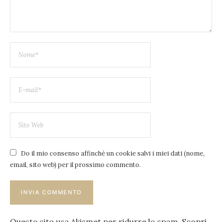
Do il mio consenso affinché un cookie salvi i miei dati (nome,
email, sito web) per il prossimo commento.
Questo sito usa Akismet per ridurre lo spam.
Scopri