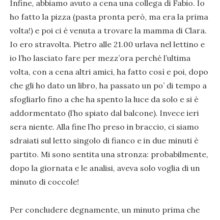
Infine, abbiamo avuto a cena una collega di Fabio. Io
ho fatto la pizza (pasta pronta però, ma era la prima
volta!) e poi ci è venuta a trovare la mamma di Clara.
Io ero stravolta. Pietro alle 21.00 urlava nel lettino e
io l’ho lasciato fare per mezz’ora perché l’ultima
volta, con a cena altri amici, ha fatto così e poi, dopo
che gli ho dato un libro, ha passato un po’ di tempo a
sfogliarlo fino a che ha spento la luce da solo e si è
addormentato (l’ho spiato dal balcone). Invece ieri
sera niente. Alla fine l’ho preso in braccio, ci siamo
sdraiati sul letto singolo di fianco e in due minuti è
partito. Mi sono sentita una stronza: probabilmente,
dopo la giornata e le analisi, aveva solo voglia di un
minuto di coccole!
Per concludere degnamente, un minuto prima che