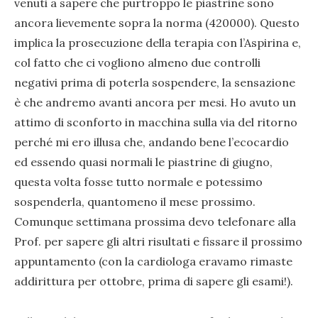
venuti a sapere che purtroppo le piastrine sono
ancora lievemente sopra la norma (420000). Questo
implica la prosecuzione della terapia con l’Aspirina e,
col fatto che ci vogliono almeno due controlli
negativi prima di poterla sospendere, la sensazione
è che andremo avanti ancora per mesi. Ho avuto un
attimo di sconforto in macchina sulla via del ritorno
perché mi ero illusa che, andando bene l’ecocardio
ed essendo quasi normali le piastrine di giugno,
questa volta fosse tutto normale e potessimo
sospenderla, quantomeno il mese prossimo.
Comunque settimana prossima devo telefonare alla
Prof. per sapere gli altri risultati e fissare il prossimo
appuntamento (con la cardiologa eravamo rimaste
addirittura per ottobre, prima di sapere gli esami!).