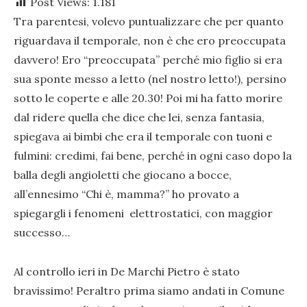
Post Views:
1.181
Tra parentesi, volevo puntualizzare che per quanto
riguardava il temporale, non è che ero preoccupata
davvero! Ero “preoccupata” perché mio figlio si era
sua sponte messo a letto (nel nostro letto!), persino
sotto le coperte e alle 20.30! Poi mi ha fatto morire
dal ridere quella che dice che lei, senza fantasia,
spiegava ai bimbi che era il temporale con tuoni e
fulmini: credimi, fai bene, perché in ogni caso dopo la
balla degli angioletti che giocano a bocce,
all’ennesimo “Chi è, mamma?” ho provato a
spiegargli i fenomeni elettrostatici, con maggior
successo…
Al controllo ieri in De Marchi Pietro è stato
bravissimo! Peraltro prima siamo andati in Comune