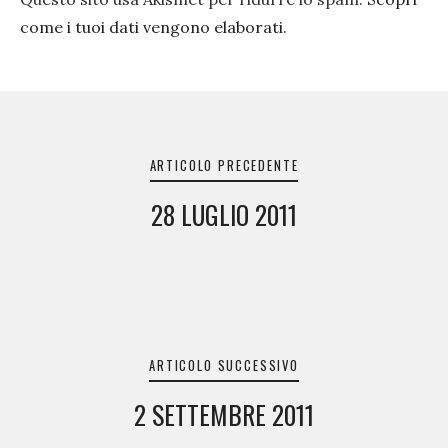
come i tuoi dati vengono elaborati
.
Navigazione
articoli
ARTICOLO PRECEDENTE
28 LUGLIO 2011
ARTICOLO SUCCESSIVO
2 SETTEMBRE 2011