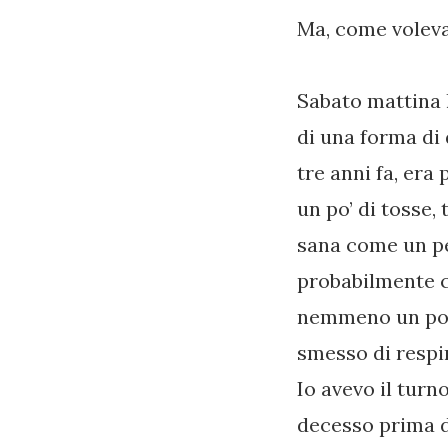
Ma, come voleva
Sabato mattina h
di una forma di
tre anni fa, era
un po’ di tosse, 
sana come un pe
probabilmente c
nemmeno un po’ 
smesso di respi
Io avevo il turn
decesso prima di