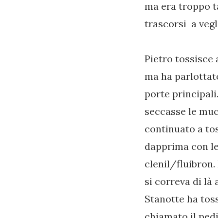
ma era troppo t
trascorsi a vegl
Pietro tossisce 
ma ha parlottato
porte principal
seccasse le muc
continuato a to
dapprima con le
clenil/fluibron.
si correva di là
Stanotte ha toss
chiamato il pedi