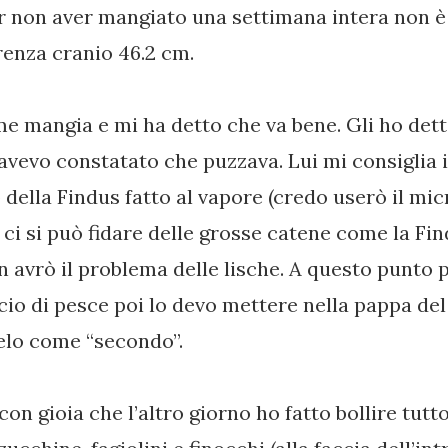
er non aver mangiato una settimana intera non è 
renza cranio 46.2 cm.
me mangia e mi ha detto che va bene. Gli ho dett
avevo constatato che puzzava. Lui mi consiglia i
 della Findus fatto al vapore (credo userò il mi
e ci si può fidare delle grosse catene come la Fi
 avrò il problema delle lische. A questo punto 
ncio di pesce poi lo devo mettere nella pappa d
ielo come “secondo”.
con gioia che l’altro giorno ho fatto bollire tutt