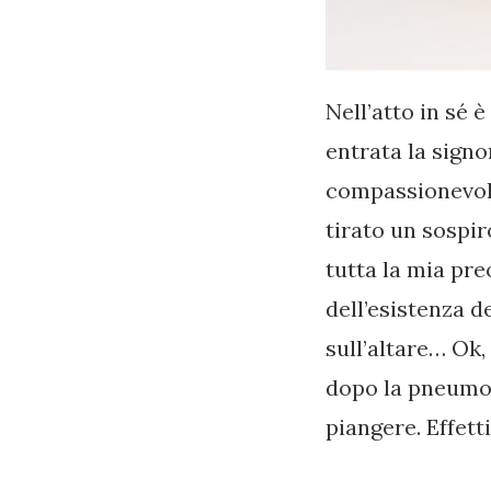
Nell’atto in sé 
entrata la signo
compassionevole.
tirato un sospi
tutta la mia pre
dell’esistenza d
sull’altare… Ok
dopo la pneumoco
piangere. Effet