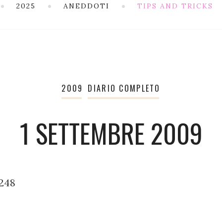
2025
ANEDDOTI
TIPS AND TRICKS
2009
DIARIO COMPLETO
1 SETTEMBRE 2009
.248