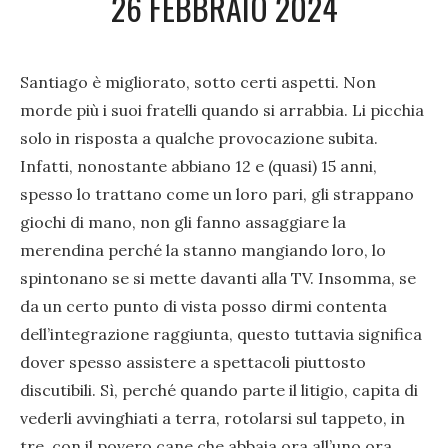
26 FEBBRAIO 2024
Santiago è migliorato, sotto certi aspetti. Non
morde più i suoi fratelli quando si arrabbia. Li picchia
solo in risposta a qualche provocazione subita.
Infatti, nonostante abbiano 12 e (quasi) 15 anni,
spesso lo trattano come un loro pari, gli strappano
giochi di mano, non gli fanno assaggiare la
merendina perché la stanno mangiando loro, lo
spintonano se si mette davanti alla TV. Insomma, se
da un certo punto di vista posso dirmi contenta
dell’integrazione raggiunta, questo tuttavia significa
dover spesso assistere a spettacoli piuttosto
discutibili. Sì, perché quando parte il litigio, capita di
vederli avvinghiati a terra, rotolarsi sul tappeto, in
tre, con il povero cane che abbaia ora all’uno ora