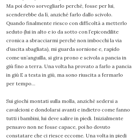
Ma poi devo sorvegliarlo perché, fosse per lui,
scenderebbe da lì, anziché farlo dallo scivolo.
Quando finalmente riesco con difficoltà a metterlo
seduto (lui in alto e io da sotto con l’epicondilite
cronica a sbracciarmi perché non imbocchi la via
d’uscita sbagliata), mi guarda sornione e, rapido
come un’anguilla, si gira prono e scivola a pancia in
giù fino a terra. Una volta ha provato a farlo a pancia
in giù E a testa in giù, ma sono riuscita a fermarlo
per tempo…
Sui giochi montati sulla molla, anziché sedersi a
cavalcioni e dondolarsi avanti e indietro come fanno
tutti i bambini, lui deve salire in piedi. Inizialmente
pensavo non ne fosse capace, poi ho dovuto
constatare che ci riesce eccome. Una volta in piedi