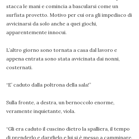
stacca le mani e comincia a bascularsi come un
surfista provetto. Motivo per cui ora gli impedisco di
avvicinarsi da solo anche a quei giochi,
apparentemente innocui.
L’altro giorno sono tornata a casa dal lavoro e
appena entrata sono stata avvicinata dai nonni,
costernati.
“E’ caduto dalla poltrona della sala!”
Sulla fronte, a destra, un bernoccolo enorme,
veramente inquietante, viola.
“Gli era caduto il cuscino dietro la spalliera, il tempo
di prenderlo e darglielo e lui si è messo a camminare,