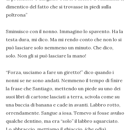
dimentico del fatto che si trovasse in piedi sulla
poltrona”
Sminuisco con il nonno. Immagino lo spavento. Ha la
testa dura, mi dico. Ma mi rendo conto che non lo si
può lasciare solo nemmeno un minuto. Che dico,
solo. Non gli si può lasciare la mano!
“Forza, usciamo a fare un giretto!” dico quando i
nonni se ne sono andati. Nemmeno il tempo di finire
la frase che Santiago, mettendo un piede su uno dei
suoi libri di cartone lasciati a terra, scivola come su
una buccia di banana e cade in avanti. Labbro rotto,
orrendamente. Sangue a iosa. Temevo si fosse avulso
qualche dentino, ma era “solo” il labbro squarciato.
Lo abbraccio, mettiamo il ghiaccio (che odia).