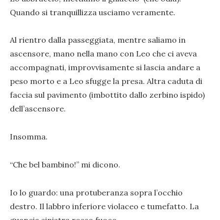
Quando si tranquillizza usciamo veramente.
Al rientro dalla passeggiata, mentre saliamo in
ascensore, mano nella mano con Leo che ci aveva
accompagnati, improvvisamente si lascia andare a
peso morto e a Leo sfugge la presa. Altra caduta di
faccia sul pavimento (imbottito dallo zerbino ispido)
dell’ascensore.
Insomma.
“Che bel bambino!” mi dicono.
Io lo guardo: una protuberanza sopra l’occhio
destro. Il labbro inferiore violaceo e tumefatto. La
guancia sinistra rosso fuoco.