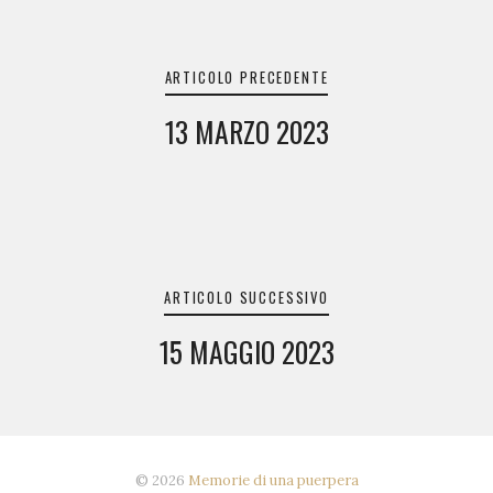
Navigazione
articoli
ARTICOLO PRECEDENTE
13 MARZO 2023
ARTICOLO SUCCESSIVO
15 MAGGIO 2023
© 2026
Memorie di una puerpera