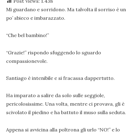
Post Views:
1.438
Mi guardano e sorridono. Ma talvolta il sorriso è un
po’ sbieco e imbarazzato.
“Che bel bambino!”
“Grazie!” rispondo sfuggendo lo sguardo
compassionevole.
Santiago è intenibile e si fracassa dappertutto.
Ha imparato a salire da solo sulle seggiole,
pericolosissime. Una volta, mentre ci provava, gli è
scivolato il piedino e ha battuto il muso sulla seduta.
Appena si avvicina alla poltrona gli urlo “NO!” e lo