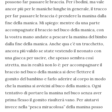
possono far passare le braccia. Per i bodini, ma vale
ancor più per le maniche lunghe in generale, il trucco
per far passare le braccia è prendere la manina dalla
fine della manica. Mi spiego: mentre da una parte
accompagnate il braccio nel buco della manica, con
la vostra mano andate a pescare la manina del bimbo
dalla fine della manica. Anche qua c’è un trucchetto,
ancora più valido se state vestendo il neonato con
una giacca per uscire, che spesso sembra così
stretta, ma in realtà non lo è: per accompagnare il
braccio nel buco della manica si deve flettere il
gomito del bambino e farlo aderire al corpo in modo
che la manina si avvicini al buco della manica. Ogni
tentativo di portare la manina nel buco senza aver
prima flesso il gomito risulterà vano. Per aiutarvi
invece nella “pesca miracolosa” della manina posso