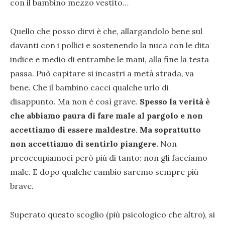
con il bambino mezzo vestito…
Quello che posso dirvi è che, allargandolo bene sul
davanti con i pollici e sostenendo la nuca con le dita
indice e medio di entrambe le mani, alla fine la testa
passa. Può capitare si incastri a metà strada, va
bene. Che il bambino cacci qualche urlo di
disappunto. Ma non è così grave.
Spesso la verità è
che abbiamo paura di fare male al pargolo e non
accettiamo di essere maldestre. Ma soprattutto
non accettiamo di sentirlo piangere.
Non
preoccupiamoci però più di tanto: non gli facciamo
male. E dopo qualche cambio saremo sempre più
brave.
Superato questo scoglio (più psicologico che altro), si