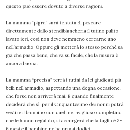
questo può essere dovuto a diverse ragioni.
La mamma “pigra” sarà tentata di pescare
direttamente dallo stendibiancheria il tutino pulito,
lavato ieri, così non deve nemmeno cercarne uno
nell’armadio. Oppure gli metterà lo stesso perché sa
già che passa bene, che va su facile, che la misura è
ancora buona.
La mamma “precisa” terrà i tutini da lei giudicati più
belli nell’armadio, aspettando una degna occasione,
che forse non arriverà mai. E quando finalmente
deciderà che sì, per il Cinquantesimo dei nonni potrà
vestire il bambino con quel meraviglioso completino
che le hanno regalato, si accorgerà che la taglia è 3-
6 mesi e il bambino ne ha ormai dodici.