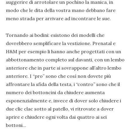
suggerire di arrotolare un pochino la manica, in
modo che le dita della vostra mano debbano fare
meno strada per arrivare ad incontrare le sue.
Tornando ai bodini: esistono dei modelli che
dovrebbero semplificare la vestizione. Prenatal e
H&M per esempio li hanno anche progettati con un
abbottonamento completo sul davanti, con un lembo
anteriore che in parte si sovrappone all’altro lembo
anteriore. I “pro” sono che così non dovete più
affrontare la sfida della testa, i “contro” sono che il
numero dei bottoncini da chiudere aumenta
esponenzialmente e, invece di dover solo chiudere i
due clic clac sotto al patello, vi ritrovate a dover
aprire e chiudere ogni volta dai quattro ai sei
bottoni…