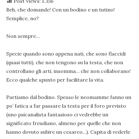
Post Views:
1.356
Beh, che domande! Con un bodino e un tutino!
Semplice, no?
Non sempre…
Specie quando sono appena nati, che sono flaccidi
(quasi tutti), che non tengono su la testa, che non
controllano gli arti, insomma… che non collaborano!
Ecco qualche spunto per facilitare la vita.
Partiamo dal bodino. Spesso le neomamme fanno un
po’ fatica a far passare la testa per il foro previsto
(uno psicanalista fantasioso ci vedrebbe un
significato freudiano, almeno per quelle che non
hanno dovuto subire un cesareo…). Capita di vederle