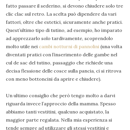
fatto passare il sederino, si devono chiudere solo tre
clic clac sul retro. La scelta può dipendere da vari
fattori, oltre che estetici, sicuramente anche pratici.
Quest’ultimo tipo di tutino, ad esempio, ho imparato
ad apprezzarlo solo tardivamente, scoprendolo
molto utile nei
cambi notturni di pannolini
(una volta
diventati pratici con l’inserimento delle gambe nel
cul de sac del tutino, passaggio che richiede una
decisa flessione delle cosce sulla pancia, ci si ritrova
con meno bottoncini da aprire e chiudere).
Un ultimo consiglio che però tengo molto a darvi
riguarda invece l’approccio della mamma. Spesso
abbiamo tanti vestitini, qualcuno acquistato, la
maggior parte regalata. Nella mia esperienza si
tende sempre ad utilizzare gli stessi vestitini e