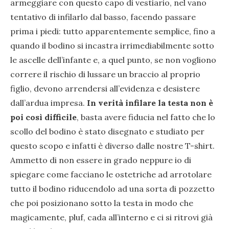
armeggiare con questo capo di vestiario, nel vano
tentativo di infilarlo dal basso, facendo passare
prima i piedi: tutto apparentemente semplice, fino a
quando il bodino si incastra irrimediabilmente sotto
le ascelle dell’infante e, a quel punto, se non vogliono
correre il rischio di lussare un braccio al proprio
figlio, devono arrendersi all’evidenza e desistere
dall’ardua impresa.
In verità infilare la testa non è
poi così difficile
, basta avere fiducia nel fatto che lo
scollo del bodino è stato disegnato e studiato per
questo scopo e infatti è diverso dalle nostre T-shirt.
Ammetto di non essere in grado neppure io di
spiegare come facciano le ostetriche ad arrotolare
tutto il bodino riducendolo ad una sorta di pozzetto
che poi posizionano sotto la testa in modo che
magicamente, pluf, cada all’interno e ci si ritrovi già