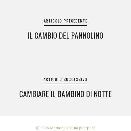
Navigazione
articoli
ARTICOLO PRECEDENTE
IL CAMBIO DEL PANNOLINO
ARTICOLO SUCCESSIVO
CAMBIARE IL BAMBINO DI NOTTE
© 2026
Memorie di una puerpera