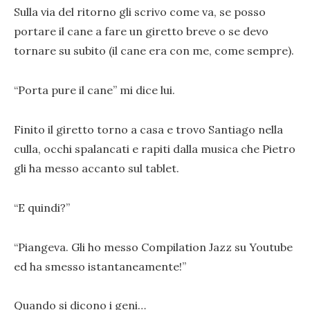
Sulla via del ritorno gli scrivo come va, se posso
portare il cane a fare un giretto breve o se devo
tornare su subito (il cane era con me, come sempre).
“Porta pure il cane” mi dice lui.
Finito il giretto torno a casa e trovo Santiago nella
culla, occhi spalancati e rapiti dalla musica che Pietro
gli ha messo accanto sul tablet.
“E quindi?”
“Piangeva. Gli ho messo Compilation Jazz su Youtube
ed ha smesso istantaneamente!”
Quando si dicono i geni…