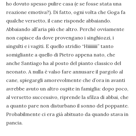
ho dovuto spesso pulire casa (e se fosse stata una
reazione emotiva?). Di fatto, ogni volta che Goga fa
qualche versetto, il cane risponde abbaiando.
Abbaiando all’aria più che altro. Perché ovviamente
non capisce da dove provengano i singhiozzi, i
singulti e i vagiti. E quello stridio “Hiiiiiiii” tanto
somigliante a quello di Pietro appena nato, che
anche Santiago ha al posto del pianto classico del
neonato. A nulla è valso fare annusare il pargolo al
cane, spiegargli amorevolmente che d’ora in avanti
avrebbe avuto un altro ospite in famiglia: dopo poco,
al versetto successivo, riprende la sfilza di abbai, che
a quanto pare non disturbano il sonno del poppante.
Probabilmente ci era già abituato da quando stava in
pancia.