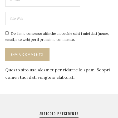
Do il mio consenso affinché un cookie salvi i miei dati (nome,
email, sito web) per il prossimo commento.
Questo sito usa Akismet per ridurre lo spam.
Scopri
come i tuoi dati vengono elaborati
.
Navigazione
articoli
ARTICOLO PRECEDENTE