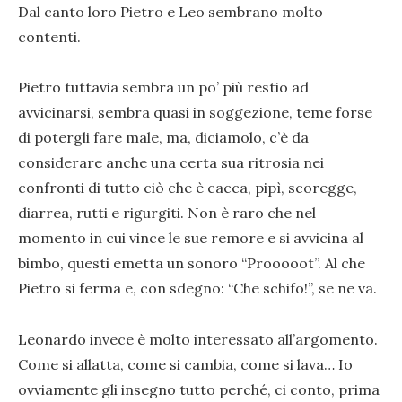
Dal canto loro Pietro e Leo sembrano molto
contenti.
Pietro tuttavia sembra un po’ più restio ad
avvicinarsi, sembra quasi in soggezione, teme forse
di potergli fare male, ma, diciamolo, c’è da
considerare anche una certa sua ritrosia nei
confronti di tutto ciò che è cacca, pipì, scoregge,
diarrea, rutti e rigurgiti. Non è raro che nel
momento in cui vince le sue remore e si avvicina al
bimbo, questi emetta un sonoro “Prooooot”. Al che
Pietro si ferma e, con sdegno: “Che schifo!”, se ne va.
Leonardo invece è molto interessato all’argomento.
Come si allatta, come si cambia, come si lava… Io
ovviamente gli insegno tutto perché, ci conto, prima