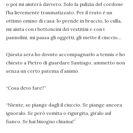
o poi mi aiuterà davvero. Solo la pulizia del cordone
l’ha lievemente traumatizzato. Per il resto è un
ottimo omino di casa: lo prende in braccio, lo culla,
mi aiuta con i bottoncini dei vestitini e con i
pannolini, mi passa gli oggetti, gli mette il ciuccio…
Questa sera ho dovuto accompagnarlo a tennis e ho
chiesto a Pietro di guardare Santiago, ammetto non
senza un certo patema d’animo.
“Cosa devo fare?”
“Niente, se piange dagli il ciuccio. Se piange ancora
ignoralo. Se però vomita o rigurgita, giralo sul
fianco. Se hai bisogno chiama!”