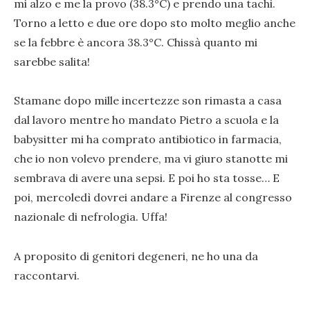
mi alzo e me la provo (38.3°C) e prendo una tachi.
Torno a letto e due ore dopo sto molto meglio anche
se la febbre è ancora 38.3°C. Chissà quanto mi
sarebbe salita!
Stamane dopo mille incertezze son rimasta a casa
dal lavoro mentre ho mandato Pietro a scuola e la
babysitter mi ha comprato antibiotico in farmacia,
che io non volevo prendere, ma vi giuro stanotte mi
sembrava di avere una sepsi. E poi ho sta tosse… E
poi, mercoledì dovrei andare a Firenze al congresso
nazionale di nefrologia. Uffa!
A proposito di genitori degeneri, ne ho una da
raccontarvi.