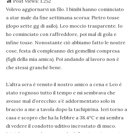
Post Views:
1.252
Volevo aggiornarvi un filo. I bimbi hanno cominciato
a star male da fine settimana scorsa: Pietro tosse
(dopo sette gg di asilo), Leo moccio trasparente. Io
ho cominciato con raffreddore, poi mal di gola e
infine tosse. Nonostante ciò abbiamo fatto le nostre
cose, festa di compleanno dei gemellini compresa
(figli della mia amica). Poi andando al lavoro non è
che stessi granché bene.
L’altra sera è venuto il nostro amico a cena e Leo è
stato rognoso tutto il tempo e mi sembrava che
avesse mal d’orecchio: s’è addormentato solo in
braccio a me a tavola dopo la tachipirina. Ieri torno a
casa e scopro che ha la febbre a 38.4°C e mi sembra
di vedere il condotto uditivo incrostato di muco.