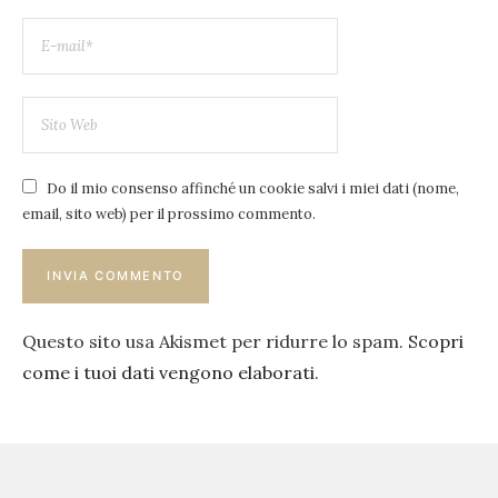
Do il mio consenso affinché un cookie salvi i miei dati (nome,
email, sito web) per il prossimo commento.
Questo sito usa Akismet per ridurre lo spam.
Scopri
come i tuoi dati vengono elaborati
.
Navigazione