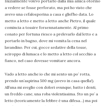
Inizialmente volevo portarlo dalla mia amica otorino
a vedere se fosse perforato, ma poi ho visto che
avevo una cefalosporina a casa e gliel’ho data. Lo
metto a letto e metto a letto anche Pietro, il quale
comincia a tossire forsennatamente. Al primo
conato per fortuna riesco a prelevarlo dal letto e a
portarlo in bagno, dove mi vomita la cena nel
lavandino. Per cui, gocce sedative della tosse,
sciroppo di lumaca e lo metto a letto col secchio a
fianco, nel caso dovesse vomitare ancora.
Vado a letto anche io che mi sento un po’ rotta,
prendo un’aspirina 500 mg (avevo in casa quella!).
All’una mi sveglio con dolori ovunque, batto i denti,
un freddo cane, una roba violentissima. Sto un po’ a
letto (teoricamente la febbre è una difesa…) ma poi