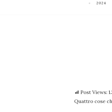
2024
Post Views:
1
Quattro cose ch