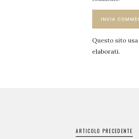
Questo sito usa
elaborati
.
Navigazione
articoli
ARTICOLO PRECEDENTE