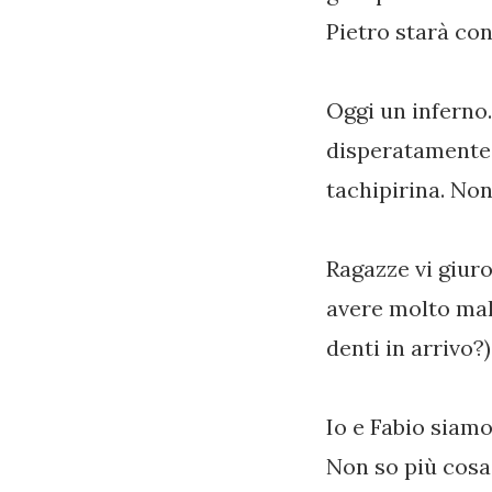
Pietro starà co
Oggi un inferno.
disperatamente
tachipirina. Non
Ragazze vi giur
avere molto male
denti in arrivo?)
Io e Fabio siam
Non so più cosa 