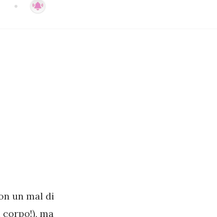
on un mal di
 corpo!), ma