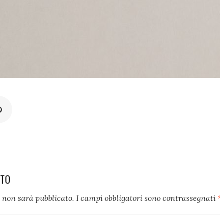
NTO
l non sarà pubblicato.
I campi obbligatori sono contrassegnati