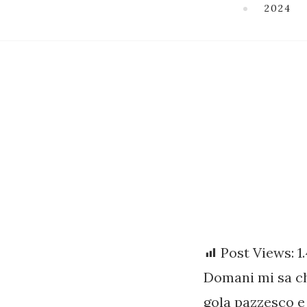
2024
Post Views:
1
Domani mi sa ch
gola pazzesco e