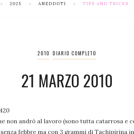
2025
ANEDDOTI
TIPS AND TRICKS
2010
DIARIO COMPLETO
21 MARZO 2010
.420
e non andrò al lavoro (sono tutta catarrosa e c
 senza febbre ma con 3 grammi di Tachipirina in