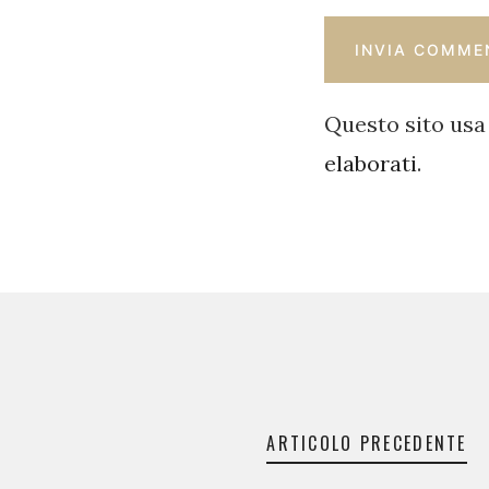
Questo sito usa
elaborati
.
Navigazione
articoli
ARTICOLO PRECEDENTE