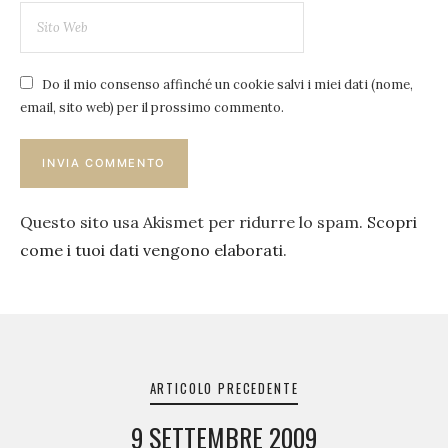
Do il mio consenso affinché un cookie salvi i miei dati (nome,
email, sito web) per il prossimo commento.
Questo sito usa Akismet per ridurre lo spam.
Scopri
come i tuoi dati vengono elaborati
.
Navigazione
articoli
ARTICOLO PRECEDENTE
9 SETTEMBRE 2009