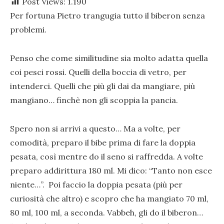
Post Views:
1.190
Per fortuna Pietro trangugia tutto il biberon senza
problemi.
Penso che come similitudine sia molto adatta quella
coi pesci rossi. Quelli della boccia di vetro, per
intenderci. Quelli che più gli dai da mangiare, più
mangiano… finchè non gli scoppia la pancia.
Spero non si arrivi a questo… Ma a volte, per
comodità, preparo il bibe prima di fare la doppia
pesata, così mentre do il seno si raffredda. A volte
preparo addirittura 180 ml. Mi dico: “Tanto non esce
niente…”. Poi faccio la doppia pesata (più per
curiosità che altro) e scopro che ha mangiato 70 ml,
80 ml, 100 ml, a seconda. Vabbeh, gli do il biberon…