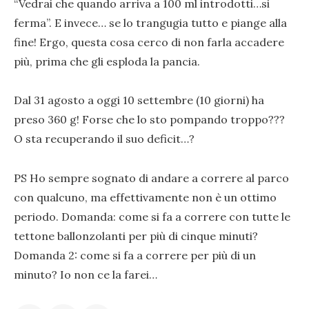
“Vedrai che quando arriva a 100 ml introdotti…si
ferma”. E invece… se lo trangugia tutto e piange alla
fine! Ergo, questa cosa cerco di non farla accadere
più, prima che gli esploda la pancia.
Dal 31 agosto a oggi 10 settembre (10 giorni) ha
preso 360 g! Forse che lo sto pompando troppo???
O sta recuperando il suo deficit…?
PS Ho sempre sognato di andare a correre al parco
con qualcuno, ma effettivamente non è un ottimo
periodo. Domanda: come si fa a correre con tutte le
tettone ballonzolanti per più di cinque minuti?
Domanda 2: come si fa a correre per più di un
minuto? Io non ce la farei…