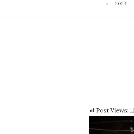
2024
Post Views:
1