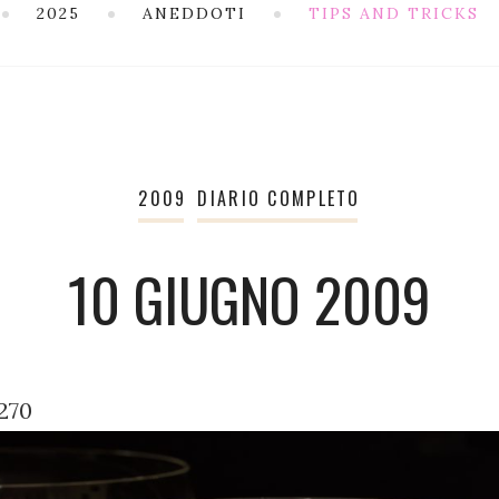
2025
ANEDDOTI
TIPS AND TRICKS
2009
DIARIO COMPLETO
10 GIUGNO 2009
.270