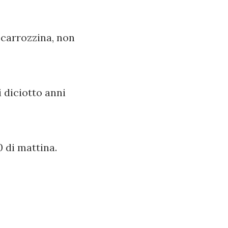
 carrozzina, non
 diciotto anni
 di mattina.