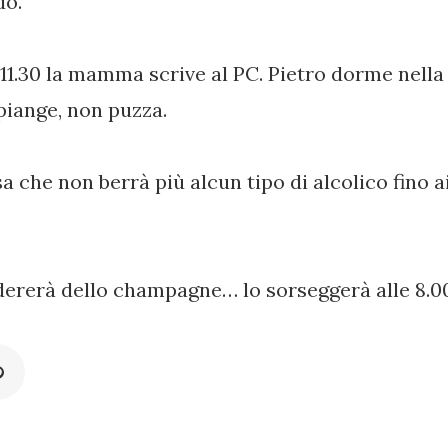
do.
 11.30 la mamma scrive al PC. Pietro dorme nella
 piange, non puzza.
che non berrà più alcun tipo di alcolico fino ai
dererà dello champagne… lo sorseggerà alle 8.00