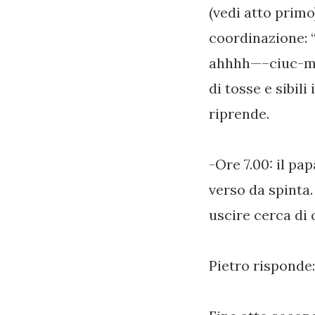
(vedi atto prim
coordinazione
ahhhh—–ciuc-mm
di tosse e sibili
riprende.
-Ore 7.00: il p
verso da spinta…
uscire cerca di 
Pietro risponde