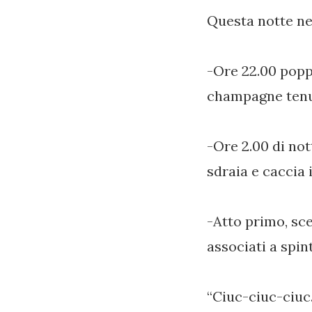
Questa notte nel
-Ore 22.00 popp
champagne tenu
-Ore 2.00 di no
sdraia e caccia 
-Atto primo, sce
associati a spin
“Ciuc-ciuc-ci