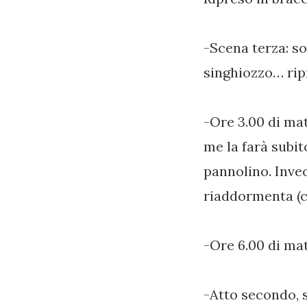
-Scena terza: s
singhiozzo… rip
-Ore 3.00 di mat
me la farà subit
pannolino. Invec
riaddormenta (c
-Ore 6.00 di ma
-Atto secondo, 