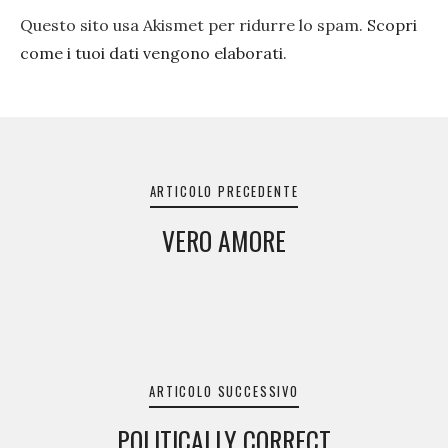
Questo sito usa Akismet per ridurre lo spam.
Scopri
come i tuoi dati vengono elaborati
.
Navigazione
articoli
ARTICOLO PRECEDENTE
VERO AMORE
ARTICOLO SUCCESSIVO
POLITICALLY CORRECT