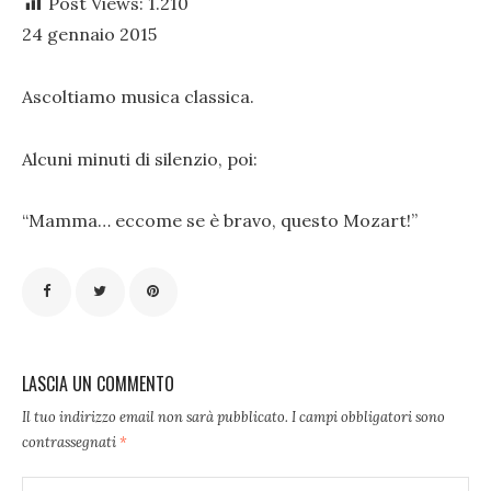
Post Views:
1.210
24 gennaio 2015
Ascoltiamo musica classica.
Alcuni minuti di silenzio, poi:
“Mamma… eccome se è bravo, questo Mozart!”
LASCIA UN COMMENTO
Il tuo indirizzo email non sarà pubblicato.
I campi obbligatori sono
contrassegnati
*