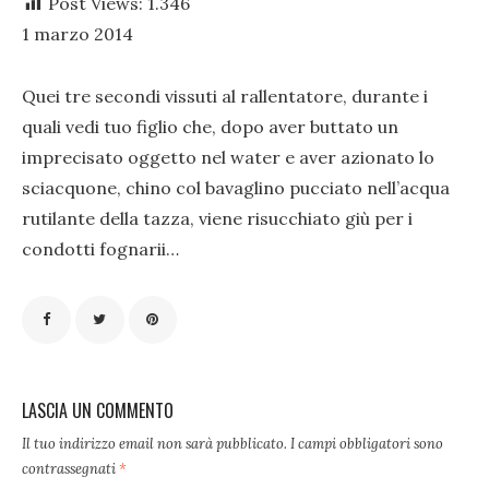
Post Views:
1.346
1 marzo 2014
Quei tre secondi vissuti al rallentatore, durante i
quali vedi tuo figlio che, dopo aver buttato un
imprecisato oggetto nel water e aver azionato lo
sciacquone, chino col bavaglino pucciato nell’acqua
rutilante della tazza, viene risucchiato giù per i
condotti fognarii…
LASCIA UN COMMENTO
Il tuo indirizzo email non sarà pubblicato.
I campi obbligatori sono
contrassegnati
*