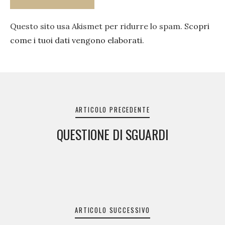
Questo sito usa Akismet per ridurre lo spam.
Scopri
come i tuoi dati vengono elaborati
.
Navigazione
articoli
ARTICOLO PRECEDENTE
QUESTIONE DI SGUARDI
ARTICOLO SUCCESSIVO