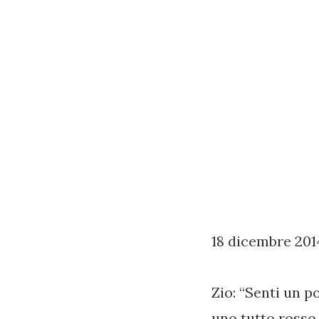
18 dicembre 201
Zio: “Senti un p
uno tutto rosso,