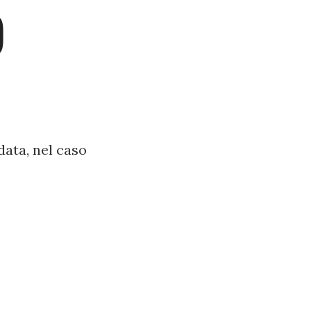
)
data, nel caso