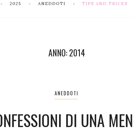
2025
ANEDDOTI
TIPS AND TRICKS
ANNO:
2014
ANEDDOTI
ONFESSIONI DI UNA MEN