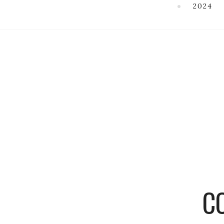
2024
C