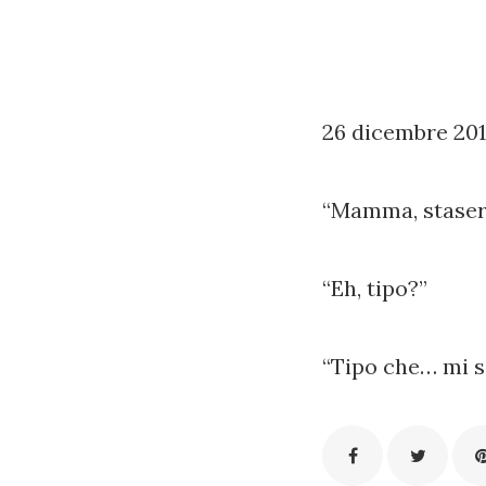
26 dicembre 20
“Mamma, stasera
“Eh, tipo?”
“Tipo che… mi s