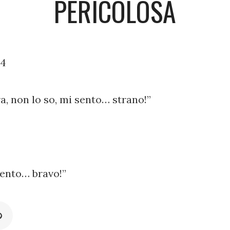
PERICOLOSA
14
, non lo so, mi sento… strano!”
ento… bravo!”