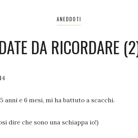
ANEDDOTI
DATE DA RICORDARE (2
14
5 anni e 6 mesi, mi ha battuto a scacchi.
si dire che sono una schiappa io!)