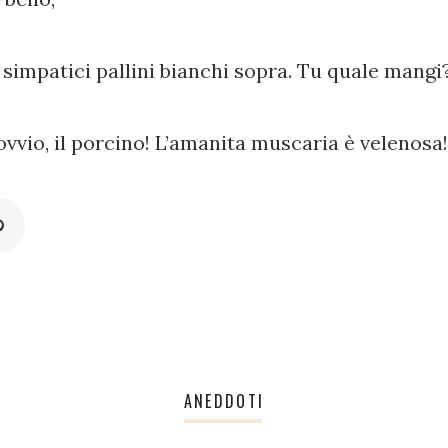
 simpatici pallini bianchi sopra. Tu quale mangi
 ovvio, il porcino! L’amanita muscaria è velenosa!
ANEDDOTI