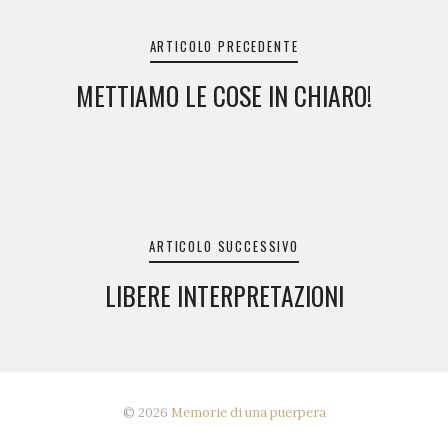
articoli
ARTICOLO PRECEDENTE
METTIAMO LE COSE IN CHIARO!
ARTICOLO SUCCESSIVO
LIBERE INTERPRETAZIONI
© 2026
Memorie di una puerpera