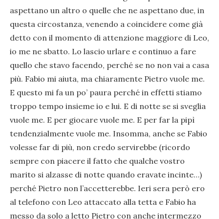
aspettano un altro o quelle che ne aspettano due, in
questa circostanza, venendo a coincidere come già
detto con il momento di attenzione maggiore di Leo,
io me ne sbatto. Lo lascio urlare e continuo a fare
quello che stavo facendo, perché se no non vai a casa
più. Fabio mi aiuta, ma chiaramente Pietro vuole me.
E questo mi fa un po’ paura perché in effetti stiamo
troppo tempo insieme io e lui. E di notte se si sveglia
vuole me. E per giocare vuole me. E per far la pipì
tendenzialmente vuole me. Insomma, anche se Fabio
volesse far di più, non credo servirebbe (ricordo
sempre con piacere il fatto che qualche vostro
marito si alzasse di notte quando eravate incinte…)
perché Pietro non l’accetterebbe. Ieri sera però ero
al telefono con Leo attaccato alla tetta e Fabio ha
messo da solo a letto Pietro con anche intermezzo