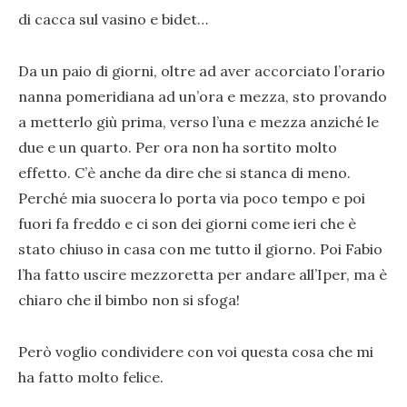
di cacca sul vasino e bidet…
Da un paio di giorni, oltre ad aver accorciato l’orario
nanna pomeridiana ad un’ora e mezza, sto provando
a metterlo giù prima, verso l’una e mezza anziché le
due e un quarto. Per ora non ha sortito molto
effetto. C’è anche da dire che si stanca di meno.
Perché mia suocera lo porta via poco tempo e poi
fuori fa freddo e ci son dei giorni come ieri che è
stato chiuso in casa con me tutto il giorno. Poi Fabio
l’ha fatto uscire mezzoretta per andare all’Iper, ma è
chiaro che il bimbo non si sfoga!
Però voglio condividere con voi questa cosa che mi
ha fatto molto felice.