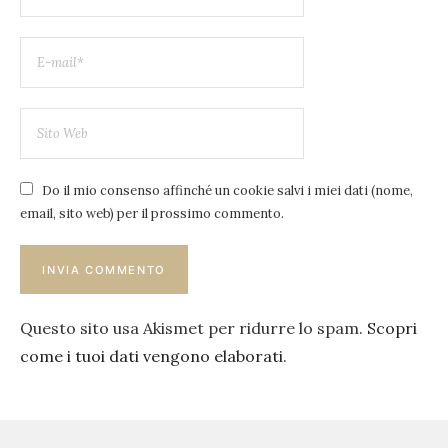
Do il mio consenso affinché un cookie salvi i miei dati (nome,
email, sito web) per il prossimo commento.
Questo sito usa Akismet per ridurre lo spam.
Scopri
come i tuoi dati vengono elaborati
.
Navigazione