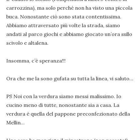
carrozzina), ma solo perché non ha visto una piccola
buca. Nonostante ciò sono stata contentissima.
Abbiamo attraversato più volte la strada, siamo
andati al parco giochi e abbiamo giocato un’ora sullo
scivolo e altalena.
Insomma, c’è speranza!!!
Ora che me la sono gufata su tutta la linea, vi saluto…
PS Noi con la verdura siamo messi malissimo. Io
cucino meno di tutte, nonostante sia a casa. La
verdura è quella del pappone preconfezionato della
Mellin…