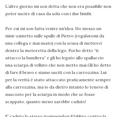
L’altro giorno mi son detta che non era possibile non
poter uscire di casa da sola con i due bimbi.
Per cui mi son fatta venire un’idea. Ho messo un
mini-zainetto sulle spalle di Pietro (regalatomi da
una collega e mai usato) con la scusa di metterci
dentro la motoretta della lego. Poi ho detto “ti
attacco la bandiera” e gli ho legato allo spallaccio
una sciarpa di velluto che non metto mai.Gli ho detto
di fare il bravo e siamo usciti con la carrozzina. Lui
per la verità è stato attaccato praticamente sempre
alla carrozzina, ma io da dietro intanto lo tenevo di
nascosto per la sciarpa in modo che se fosse
scappato, quanto meno sarebbe caduto!
E’ caduto lo stesso (rompendosi il labbro contro la