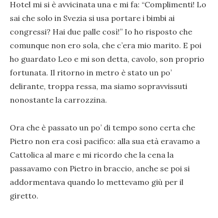
Hotel mi si è avvicinata una e mi fa: “Complimenti! Lo
sai che solo in Svezia si usa portare i bimbi ai
congressi? Hai due palle così!” Io ho risposto che
comunque non ero sola, che c’era mio marito. E poi
ho guardato Leo e mi son detta, cavolo, son proprio
fortunata. Il ritorno in metro è stato un po’
delirante, troppa ressa, ma siamo sopravvissuti
nonostante la carrozzina.
Ora che è passato un po’ di tempo sono certa che
Pietro non era così pacifico: alla sua età eravamo a
Cattolica al mare e mi ricordo che la cena la
passavamo con Pietro in braccio, anche se poi si
addormentava quando lo mettevamo giù per il
giretto.