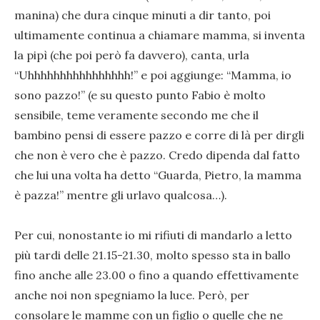
manina) che dura cinque minuti a dir tanto, poi
ultimamente continua a chiamare mamma, si inventa
la pipì (che poi però fa davvero), canta, urla
“Uhhhhhhhhhhhhhhhh!” e poi aggiunge: “Mamma, io
sono pazzo!” (e su questo punto Fabio è molto
sensibile, teme veramente secondo me che il
bambino pensi di essere pazzo e corre di là per dirgli
che non è vero che è pazzo. Credo dipenda dal fatto
che lui una volta ha detto “Guarda, Pietro, la mamma
è pazza!” mentre gli urlavo qualcosa…).
Per cui, nonostante io mi rifiuti di mandarlo a letto
più tardi delle 21.15-21.30, molto spesso sta in ballo
fino anche alle 23.00 o fino a quando effettivamente
anche noi non spegniamo la luce. Però, per
consolare le mamme con un figlio o quelle che ne