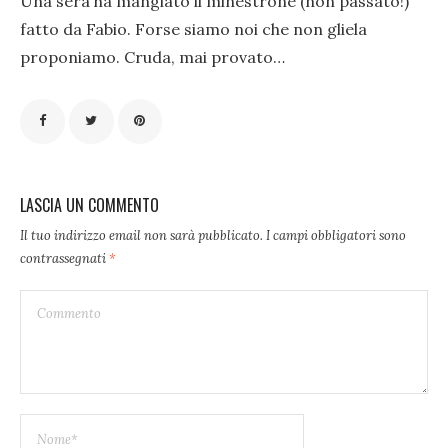
Una sera ha mangiato il minestrone (non passato!)
fatto da Fabio. Forse siamo noi che non gliela
proponiamo. Cruda, mai provato…
LASCIA UN COMMENTO
Il tuo indirizzo email non sarà pubblicato.
I campi obbligatori sono
contrassegnati
*