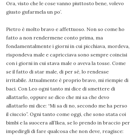
Ora, visto che le cose vanno piuttosto bene, volevo
giusto gufarmela un po’.
Pietro è molto bravo e affettuoso. Non so come ho
fatto a non rendermene conto prima, ma
fondamentalmente i giorni in cui picchiava, mordeva,
rispondeva male e capricciava sono sempre coincisi
con i giorni in cui stava male o aveva la tosse. Come
se il fatto di star male, di per sé, lo rendesse
irritabile. Attualmente è proprio bravo, mi riempie di
baci. Con Leo ogni tanto mi dice di smettere di
allattarlo, oppure se dico che mi sa che devo
allattarlo mi dice: “Mi sa di no, secondo me ha perso
il ciuccio”. Ogni tanto come oggi, che sono stata coi
bimbi e la suocera all’Ikea, se lo prendo in braccio per
impedirgli di fare qualcosa che non deve, reagisce: