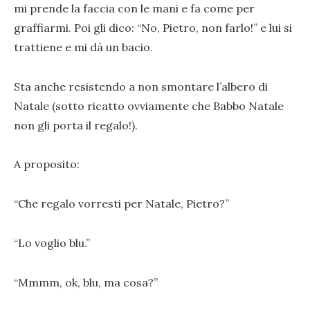
mi prende la faccia con le mani e fa come per
graffiarmi. Poi gli dico: “No, Pietro, non farlo!” e lui si
trattiene e mi dà un bacio.
Sta anche resistendo a non smontare l’albero di
Natale (sotto ricatto ovviamente che Babbo Natale
non gli porta il regalo!).
A proposito:
“Che regalo vorresti per Natale, Pietro?”
“Lo voglio blu.”
“Mmmm, ok, blu, ma cosa?”