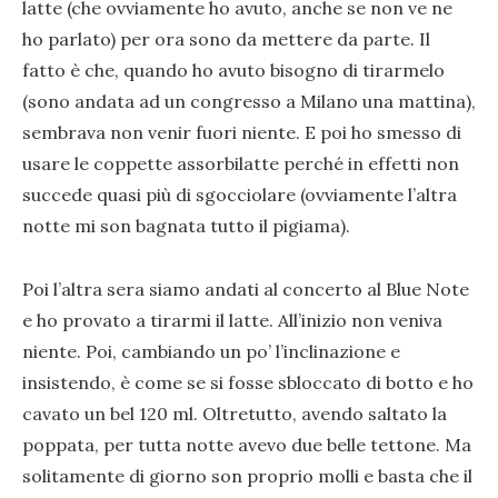
latte (che ovviamente ho avuto, anche se non ve ne
ho parlato) per ora sono da mettere da parte. Il
fatto è che, quando ho avuto bisogno di tirarmelo
(sono andata ad un congresso a Milano una mattina),
sembrava non venir fuori niente. E poi ho smesso di
usare le coppette assorbilatte perché in effetti non
succede quasi più di sgocciolare (ovviamente l’altra
notte mi son bagnata tutto il pigiama).
Poi l’altra sera siamo andati al concerto al Blue Note
e ho provato a tirarmi il latte. All’inizio non veniva
niente. Poi, cambiando un po’ l’inclinazione e
insistendo, è come se si fosse sbloccato di botto e ho
cavato un bel 120 ml. Oltretutto, avendo saltato la
poppata, per tutta notte avevo due belle tettone. Ma
solitamente di giorno son proprio molli e basta che il