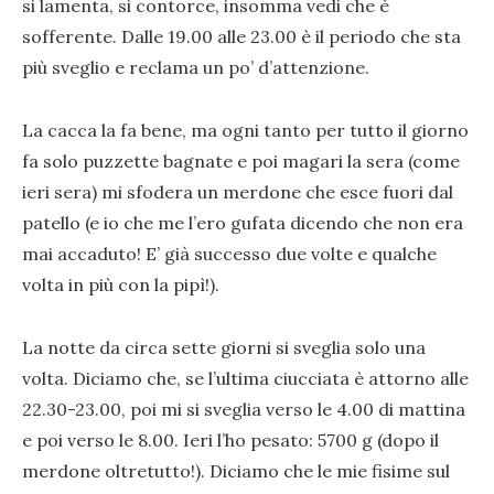
si lamenta, si contorce, insomma vedi che è
sofferente. Dalle 19.00 alle 23.00 è il periodo che sta
più sveglio e reclama un po’ d’attenzione.
La cacca la fa bene, ma ogni tanto per tutto il giorno
fa solo puzzette bagnate e poi magari la sera (come
ieri sera) mi sfodera un merdone che esce fuori dal
patello (e io che me l’ero gufata dicendo che non era
mai accaduto! E’ già successo due volte e qualche
volta in più con la pipì!).
La notte da circa sette giorni si sveglia solo una
volta. Diciamo che, se l’ultima ciucciata è attorno alle
22.30-23.00, poi mi si sveglia verso le 4.00 di mattina
e poi verso le 8.00. Ieri l’ho pesato: 5700 g (dopo il
merdone oltretutto!). Diciamo che le mie fisime sul