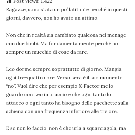
Post Views:
1.422
Ragazze, sono stata un po’ latitante perché in questi
giorni, davvero, non ho avuto un attimo.
Non che in realtà sia cambiato qualcosa nel menage
con due bimbi. Ma fondamentalmente perché ho
sempre un mucchio di cose da fare.
Leo dorme sempre soprattutto di giorno. Mangia
ogni tre-quattro ore. Verso sera è il suo momento
“no”. Vuol dire che per esempio X-Factor me lo
guardo con Leo in braccio e che ogni tanto lo
attacco o ogni tanto ha bisogno delle pacchette sulla
schiena con una frequenza inferiore alle tre ore.
E se non lo faccio, non è che urla a squarciagola, ma