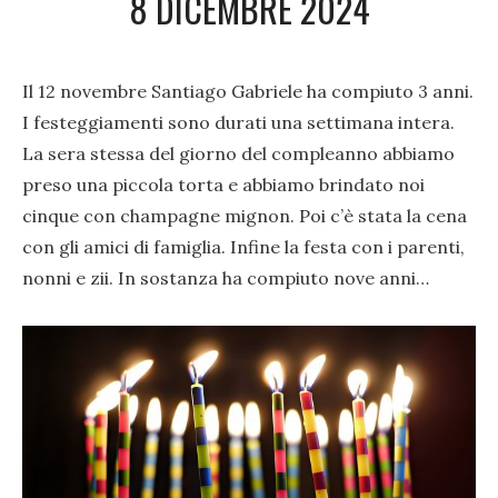
8 DICEMBRE 2024
Il 12 novembre Santiago Gabriele ha compiuto 3 anni.
I festeggiamenti sono durati una settimana intera.
La sera stessa del giorno del compleanno abbiamo
preso una piccola torta e abbiamo brindato noi
cinque con champagne mignon. Poi c’è stata la cena
con gli amici di famiglia. Infine la festa con i parenti,
nonni e zii. In sostanza ha compiuto nove anni…